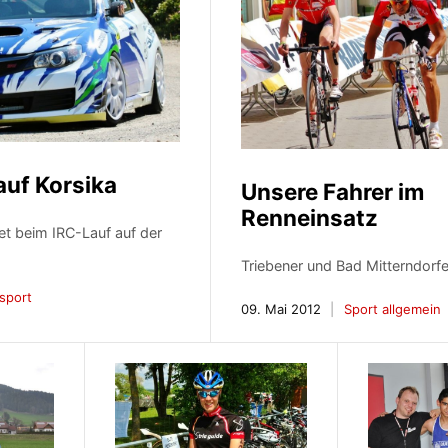
auf Korsika
Unsere Fahrer im
Renneinsatz
et beim IRC-Lauf auf der
Triebener und Bad Mitterndorf
sport
09. Mai 2012
Sport allgemein