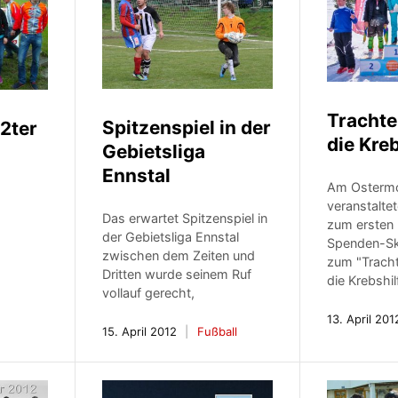
Trachte
Spitzenspiel in der
 2ter
die Kre
Gebietsliga
Ennstal
Am Osterm
veranstalte
Das erwartet Spitzenspiel in
zum ersten 
der Gebietsliga Ennstal
Spenden-Ski
zwischen dem Zeiten und
zum "Tracht
Dritten wurde seinem Ruf
die Krebshil
vollauf gerecht,
13. April 201
15. April 2012
Fußball