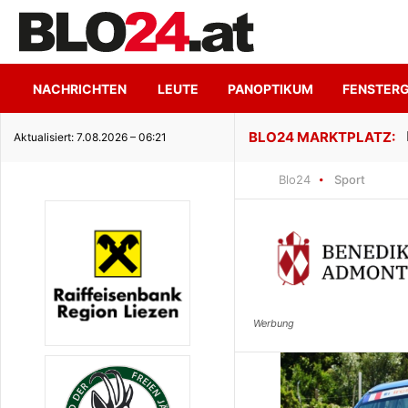
NACHRICHTEN
LEUTE
PANOPTIKUM
FENSTER
ge Seeidylle
Aktualisiert: 7.08.2026 – 06:21
Blo24
Sport