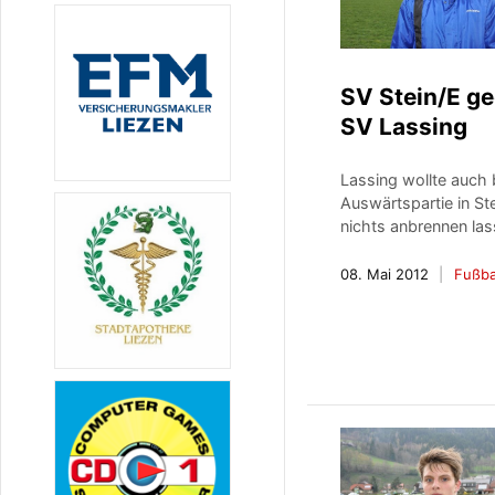
SV Stein/E g
SV Lassing
Lassing wollte auch 
Auswärtspartie in St
nichts anbrennen las
08. Mai 2012
Fußba