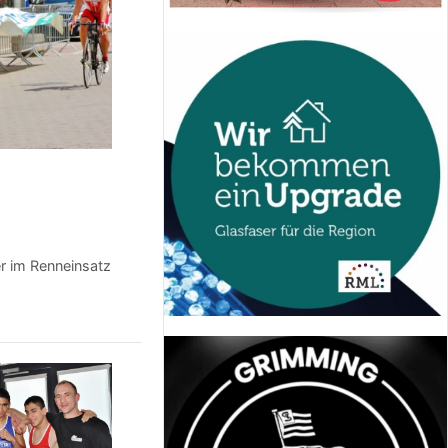
er im Renneinsatz