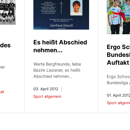
Es heißt Abschied
 des
Ergo Sc
nehmen...
Bundes
Auftakt
Werte Bergfreunde, liebe
ner
Bezirk Liezener, es heißt
Abschied nehmen...
Ergo Schoo
Bundesliga 
03. April 2012
all
01. April 201
Sport allgemein
Sport allgem