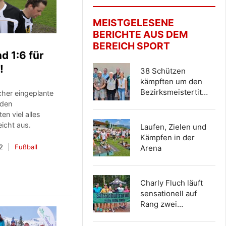
MEISTGELESENE
BERICHTE AUS DEM
BEREICH SPORT
d 1:6 für
!
38 Schützen
kämpften um den
Bezirksmeistertit…
cher eingeplante
 den
ten viel alles
eicht aus.
Laufen, Zielen und
Kämpfen in der
12
Fußball
Arena
Charly Fluch läuft
sensationell auf
Rang zwei…